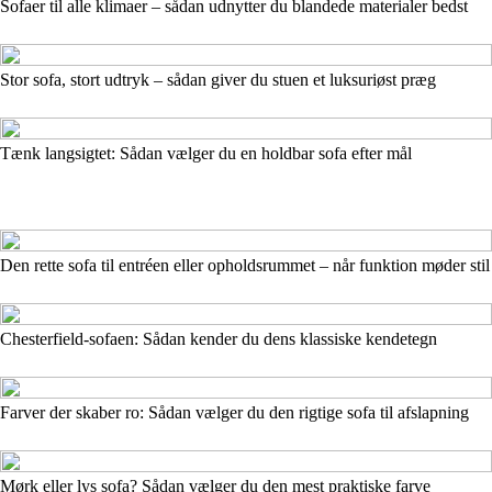
Sofaer til alle klimaer – sådan udnytter du blandede materialer bedst
Stor sofa, stort udtryk – sådan giver du stuen et luksuriøst præg
Tænk langsigtet: Sådan vælger du en holdbar sofa efter mål
Den rette sofa til entréen eller opholdsrummet – når funktion møder stil
Chesterfield-sofaen: Sådan kender du dens klassiske kendetegn
Farver der skaber ro: Sådan vælger du den rigtige sofa til afslapning
Mørk eller lys sofa? Sådan vælger du den mest praktiske farve