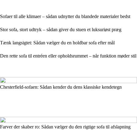
Sofaer til alle klimaer – sådan udnytter du blandede materialer bedst
Stor sofa, stort udtryk – sådan giver du stuen et luksuriøst præg
Tænk langsigtet: Sådan vælger du en holdbar sofa efter mål
Den rette sofa til entréen eller opholdsrummet – når funktion møder stil
Chesterfield-sofaen: Sådan kender du dens klassiske kendetegn
Farver der skaber ro: Sådan vælger du den rigtige sofa til afslapning