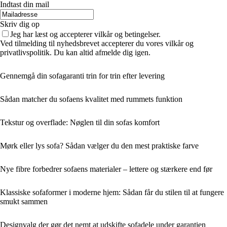
Indtast din mail
Skriv dig op
Jeg har læst og accepterer vilkår og betingelser.
Ved tilmelding til nyhedsbrevet accepterer du vores vilkår og
privatlivspolitik. Du kan altid afmelde dig igen.
Gennemgå din sofagaranti trin for trin efter levering
Sådan matcher du sofaens kvalitet med rummets funktion
Tekstur og overflade: Nøglen til din sofas komfort
Mørk eller lys sofa? Sådan vælger du den mest praktiske farve
Nye fibre forbedrer sofaens materialer – lettere og stærkere end før
Klassiske sofaformer i moderne hjem: Sådan får du stilen til at fungere
smukt sammen
Designvalg der gør det nemt at udskifte sofadele under garantien