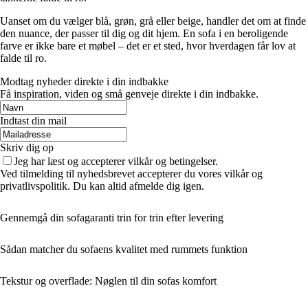
Uanset om du vælger blå, grøn, grå eller beige, handler det om at finde
den nuance, der passer til dig og dit hjem. En sofa i en beroligende
farve er ikke bare et møbel – det er et sted, hvor hverdagen får lov at
falde til ro.
Modtag nyheder direkte i din indbakke
Få inspiration, viden og små genveje direkte i din indbakke.
Indtast din mail
Skriv dig op
Jeg har læst og accepterer vilkår og betingelser.
Ved tilmelding til nyhedsbrevet accepterer du vores vilkår og
privatlivspolitik. Du kan altid afmelde dig igen.
Gennemgå din sofagaranti trin for trin efter levering
Sådan matcher du sofaens kvalitet med rummets funktion
Tekstur og overflade: Nøglen til din sofas komfort