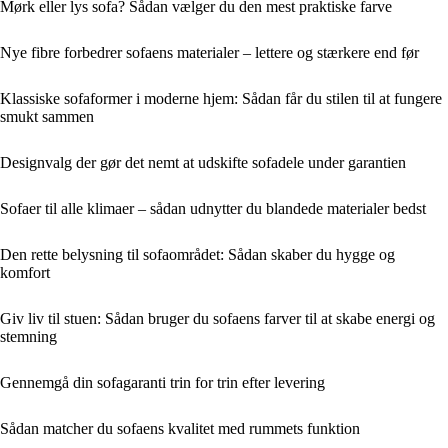
Mørk eller lys sofa? Sådan vælger du den mest praktiske farve
Nye fibre forbedrer sofaens materialer – lettere og stærkere end før
Klassiske sofaformer i moderne hjem: Sådan får du stilen til at fungere
smukt sammen
Designvalg der gør det nemt at udskifte sofadele under garantien
Sofaer til alle klimaer – sådan udnytter du blandede materialer bedst
Den rette belysning til sofaområdet: Sådan skaber du hygge og
komfort
Giv liv til stuen: Sådan bruger du sofaens farver til at skabe energi og
stemning
Gennemgå din sofagaranti trin for trin efter levering
Sådan matcher du sofaens kvalitet med rummets funktion