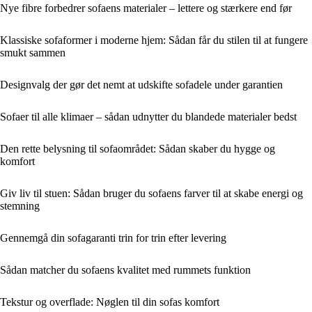
Nye fibre forbedrer sofaens materialer – lettere og stærkere end før
Klassiske sofaformer i moderne hjem: Sådan får du stilen til at fungere
smukt sammen
Designvalg der gør det nemt at udskifte sofadele under garantien
Sofaer til alle klimaer – sådan udnytter du blandede materialer bedst
Den rette belysning til sofaområdet: Sådan skaber du hygge og
komfort
Giv liv til stuen: Sådan bruger du sofaens farver til at skabe energi og
stemning
Gennemgå din sofagaranti trin for trin efter levering
Sådan matcher du sofaens kvalitet med rummets funktion
Tekstur og overflade: Nøglen til din sofas komfort