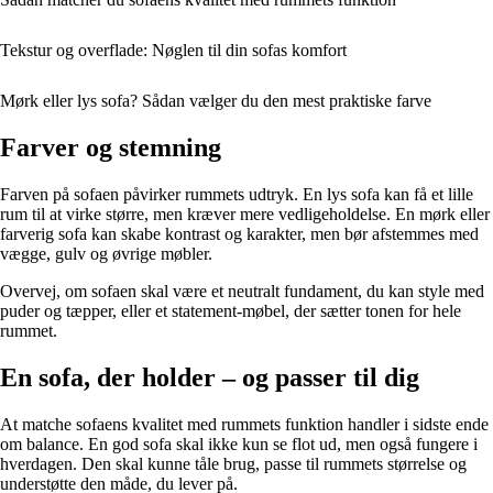
Tekstur og overflade: Nøglen til din sofas komfort
Mørk eller lys sofa? Sådan vælger du den mest praktiske farve
Farver og stemning
Farven på sofaen påvirker rummets udtryk. En lys sofa kan få et lille
rum til at virke større, men kræver mere vedligeholdelse. En mørk eller
farverig sofa kan skabe kontrast og karakter, men bør afstemmes med
vægge, gulv og øvrige møbler.
Overvej, om sofaen skal være et neutralt fundament, du kan style med
puder og tæpper, eller et statement-møbel, der sætter tonen for hele
rummet.
En sofa, der holder – og passer til dig
At matche sofaens kvalitet med rummets funktion handler i sidste ende
om balance. En god sofa skal ikke kun se flot ud, men også fungere i
hverdagen. Den skal kunne tåle brug, passe til rummets størrelse og
understøtte den måde, du lever på.