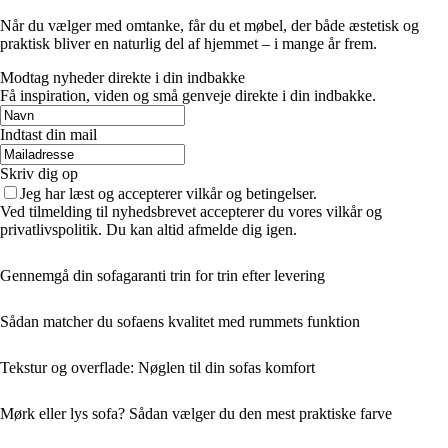
Når du vælger med omtanke, får du et møbel, der både æstetisk og
praktisk bliver en naturlig del af hjemmet – i mange år frem.
Modtag nyheder direkte i din indbakke
Få inspiration, viden og små genveje direkte i din indbakke.
Indtast din mail
Skriv dig op
Jeg har læst og accepterer vilkår og betingelser.
Ved tilmelding til nyhedsbrevet accepterer du vores vilkår og
privatlivspolitik. Du kan altid afmelde dig igen.
Gennemgå din sofagaranti trin for trin efter levering
Sådan matcher du sofaens kvalitet med rummets funktion
Tekstur og overflade: Nøglen til din sofas komfort
Mørk eller lys sofa? Sådan vælger du den mest praktiske farve