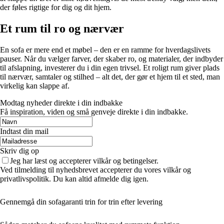
der føles rigtige for dig og dit hjem.
Et rum til ro og nærvær
En sofa er mere end et møbel – den er en ramme for hverdagslivets
pauser. Når du vælger farver, der skaber ro, og materialer, der indbyder
til afslapning, investerer du i din egen trivsel. Et roligt rum giver plads
til nærvær, samtaler og stilhed – alt det, der gør et hjem til et sted, man
virkelig kan slappe af.
Modtag nyheder direkte i din indbakke
Få inspiration, viden og små genveje direkte i din indbakke.
Indtast din mail
Skriv dig op
Jeg har læst og accepterer vilkår og betingelser.
Ved tilmelding til nyhedsbrevet accepterer du vores vilkår og
privatlivspolitik. Du kan altid afmelde dig igen.
Gennemgå din sofagaranti trin for trin efter levering