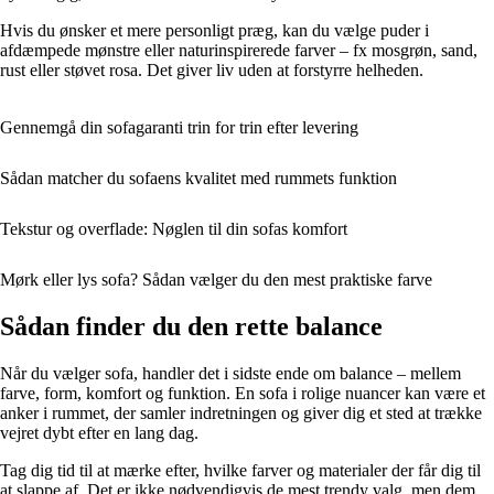
Hvis du ønsker et mere personligt præg, kan du vælge puder i
afdæmpede mønstre eller naturinspirerede farver – fx mosgrøn, sand,
rust eller støvet rosa. Det giver liv uden at forstyrre helheden.
Gennemgå din sofagaranti trin for trin efter levering
Sådan matcher du sofaens kvalitet med rummets funktion
Tekstur og overflade: Nøglen til din sofas komfort
Mørk eller lys sofa? Sådan vælger du den mest praktiske farve
Sådan finder du den rette balance
Når du vælger sofa, handler det i sidste ende om balance – mellem
farve, form, komfort og funktion. En sofa i rolige nuancer kan være et
anker i rummet, der samler indretningen og giver dig et sted at trække
vejret dybt efter en lang dag.
Tag dig tid til at mærke efter, hvilke farver og materialer der får dig til
at slappe af. Det er ikke nødvendigvis de mest trendy valg, men dem,