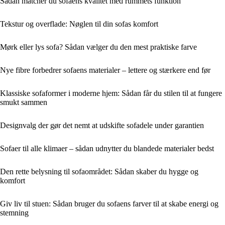
Sådan matcher du sofaens kvalitet med rummets funktion
Tekstur og overflade: Nøglen til din sofas komfort
Mørk eller lys sofa? Sådan vælger du den mest praktiske farve
Nye fibre forbedrer sofaens materialer – lettere og stærkere end før
Klassiske sofaformer i moderne hjem: Sådan får du stilen til at fungere
smukt sammen
Designvalg der gør det nemt at udskifte sofadele under garantien
Sofaer til alle klimaer – sådan udnytter du blandede materialer bedst
Den rette belysning til sofaområdet: Sådan skaber du hygge og
komfort
Giv liv til stuen: Sådan bruger du sofaens farver til at skabe energi og
stemning